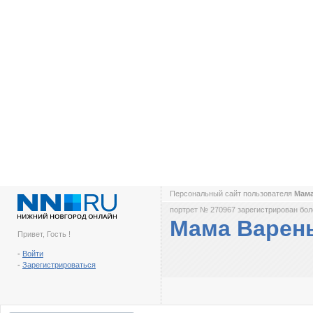
Персональный сайт пользователя
Мам
портрет № 270967 зарегистрирован боле
Мама Варен
Привет, Гость !
-
Войти
-
Зарегистрироваться