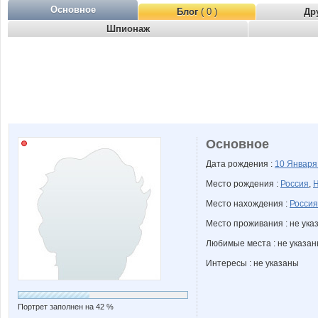
Основное
Блог
( 0 )
Др
Шпионаж
Основное
Дата рождения :
10 Январ
Место рождения :
Россия
,
Н
Место нахождения :
Россия
Место проживания : не ука
Любимые места : не указа
Интересы : не указаны
Портрет заполнен на 42 %